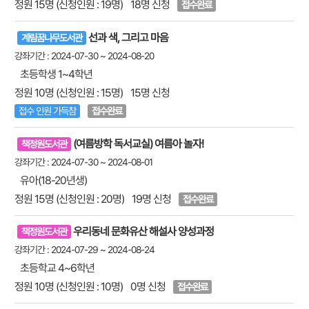
정원 15명 (신청인원 : 19명)
18명 신청
접수완료
선과 색, 그리고 마음
계림꿈나무도서관
강좌기간 : 2024-07-30 ~ 2024-08-20
초등학생 1~4학년
정원 10명 (신청인원 : 15명)
15명 신청
접수 인원 가득참
접수완료
(여름방학 독서교실) 여름아 놀자!
책정원도서관
강좌기간 : 2024-07-30 ~ 2024-08-01
유아(18-20년생)
정원 15명 (신청인원 : 20명)
19명 신청
접수완료
우리동네 문화유산 해설사 양성과정
책정원도서관
강좌기간 : 2024-07-29 ~ 2024-08-24
초등학교 4~6학년
정원 10명 (신청인원 : 10명)
0명 신청
접수완료