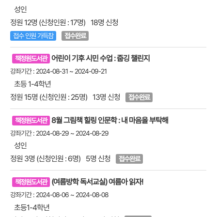
성인
정원 12명 (신청인원 : 17명)
18명 신청
접수 인원 가득참
접수완료
어린이 기후 시민 수업 : 줍깅 챌린지
책정원도서관
강좌기간 : 2024-08-31 ~ 2024-09-21
초등 1-4학년
정원 15명 (신청인원 : 25명)
13명 신청
접수완료
8월 그림책 힐링 인문학 : 내 마음을 부탁해
책정원도서관
강좌기간 : 2024-08-29 ~ 2024-08-29
성인
정원 3명 (신청인원 : 6명)
5명 신청
접수완료
(여름방학 독서교실) 여름아 읽자!
책정원도서관
강좌기간 : 2024-08-06 ~ 2024-08-08
초등1-4학년