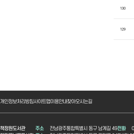
130
129
개인정보처리방침
사이트맵
이용안내
찾아오시는길
책정원도서관
주소
전남광주통합특별시 동구 남계길 49
전화