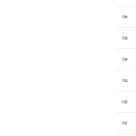
스
트
136
135
134
133
132
131