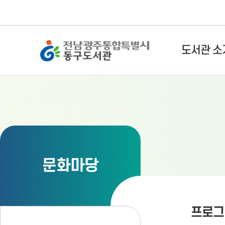
전남광주통합특별시 동구도서관
도서관 소
문화마당
프로그