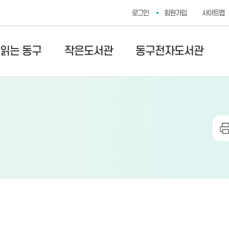
로그인
회원가입
사이트맵
 읽는 동구
작은도서관
동구전자도서관