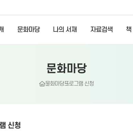
개
문화마당
나의 서재
자료검색
책
문화마당
문화마당
프로그램 신청
램 신청