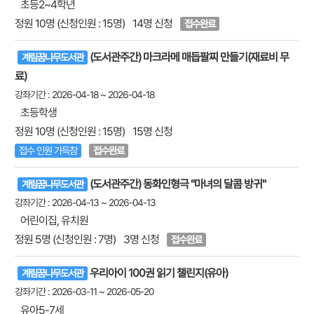
초등2~4학년
정원 10명 (신청인원 : 15명)
14명 신청
접수완료
(도서관주간) 마크라메 매듭팔찌 만들기(재료비 무
계림꿈나무도서관
료)
강좌기간 : 2026-04-18 ~ 2026-04-18
초등학생
정원 10명 (신청인원 : 15명)
15명 신청
접수 인원 가득참
접수완료
(도서관주간) 동화인형극 "마녀의 달콤 방귀"
계림꿈나무도서관
강좌기간 : 2026-04-13 ~ 2026-04-13
어린이집, 유치원
정원 5명 (신청인원 : 7명)
3명 신청
접수완료
우리아이 100권 읽기 챌린지(유아)
계림꿈나무도서관
강좌기간 : 2026-03-11 ~ 2026-05-20
유아5-7세