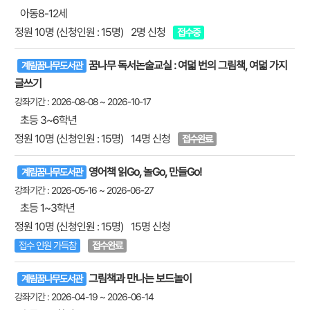
아동8-12세
정원 10명 (신청인원 : 15명)
2명 신청
접수중
꿈나무 독서논술교실 : 여덟 번의 그림책, 여덟 가지
계림꿈나무도서관
글쓰기
강좌기간 : 2026-08-08 ~ 2026-10-17
초등 3~6학년
정원 10명 (신청인원 : 15명)
14명 신청
접수완료
영어책 읽Go, 놀Go, 만들Go!
계림꿈나무도서관
강좌기간 : 2026-05-16 ~ 2026-06-27
초등 1~3학년
정원 10명 (신청인원 : 15명)
15명 신청
접수 인원 가득참
접수완료
그림책과 만나는 보드놀이
계림꿈나무도서관
강좌기간 : 2026-04-19 ~ 2026-06-14