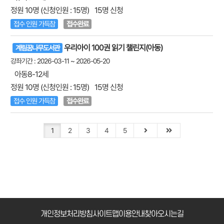
정원 10명 (신청인원 : 15명)
15명 신청
접수 인원 가득참
접수완료
우리아이 100권 읽기 챌린지(아동)
계림꿈나무도서관
강좌기간 : 2026-03-11 ~ 2026-05-20
아동8-12세
정원 10명 (신청인원 : 15명)
15명 신청
접수 인원 가득참
접수완료
1
2
3
4
5
개인정보처리방침
사이트맵
이용안내
찾아오시는길