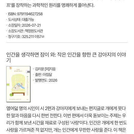
프’를 장착하는 과학적인 원리를 명쾌하게 풀어낸다.
ISBN : 9791194627258
도서상태 : 대출가능
소장일자 : 2026-07-21
소장도서관 : 책정원도서관
청구기호 : 325.211 이57ㄹ
인간을 생각하면 잠이 와: 작은 인간을 향한 큰 강아지의 이야
기
김리윤 [외]지음
출판 : 아침달
발행연도 : 2026
열여덟 명의 시인이 시 2편과 강아지에게 보내는 편지글로 개에게 못다
한 말과 마음을 다시 한번 전한다. 이번 편에서 더욱 돋보이는 주제는 우
리가 함께 보낸 시간을 재료로 구성된 ‘사랑’이다. 인간은 개에게 한 번도
사랑을 가르쳐준 적 없지만, 개는 인간에게 무한한 사랑을 준다. 이 책은