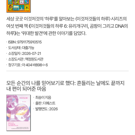
세상 곳곳 이것저것의 ‘하루’를 알아보는 〈이것저것들의 하루〉 시리즈의
여섯 번째 책 《이것저것들의 하루 6: 유리개구리, 곰팡이 그리고 DNA의
하루》는 ‘위대한 발견’에 관한 이야기를 담았다.
ISBN : 9791175910515
도서상태 : 대출가능
소장일자 : 2026-07-21
소장도서관 : 책정원도서관
청구기호 : 아 404 바898ㅇ 6
모든 순간의 나를 믿어보기로 했다: 흔들리는 날에도 끝까지
내 편이 되어준 마음
최송이 지음
출판 : 더퀘스트
발행연도 : 2026