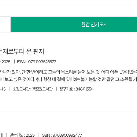
월간 인기도서
 존재로부터 온 편지
 2025
ISBN : 9791193528877
가 있다. 단 한 번이라도 그들의 목소리를 들어 보는 것. 어디 아픈 곳은 없는지
 보고 싶은 것이다. 《나 항상 네 곁에 있어》는 불가능할 것만 같던 그 소원을 
-13
소장도서관 : 책정원도서관
청구기호 : 848 미55ㄴ
테
발행연도 : 2023
ISBN : 9788950992477