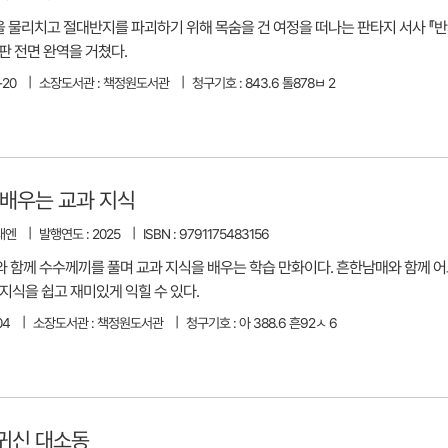
력을 물리치고 절대반지를 파괴하기 위해 목숨을 건 여정을 떠나는 판타지 서사 『
년판 전면 완역을 거쳤다.
-20
소장도서관 : 책정원도서관
청구기호 : 843.6 톨878ㅂ 2
 배우는 교과 지식
미래엔
발행연도 : 2025
ISBN : 9791175483156
 함께 수수께끼를 풀며 교과 지식을 배우는 학습 만화이다. 흔한남매와 함께 어
지식을 쉽고 재미있게 익힐 수 있다.
04
소장도서관 : 책정원도서관
청구기호 : 아 388.6 흔92ㅅ 6
 귀신 대소동