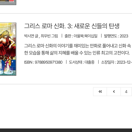
그리스 로마 신화. 3: 새로운 신들의 탄생
박시연 글 , 최우빈 그림
출판 : 아울북:북이십일
발행연도 : 2023
그리스 로마 신화의 이야기를 재미있는 만화로 풀어내고 신화 속 
한 모습을 통해 삶의 지혜를 배울 수 있는 인류 최고의 고전이다.
ISBN : 9788950971380
도서상태 : 대출중
소장일자 : 2023-12-
4