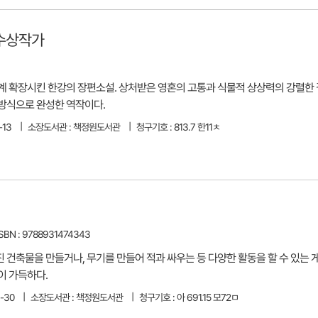
 수상작가
계 확장시킨 한강의 장편소설. 상처받은 영혼의 고통과 식물적 상상력의 강렬한 
방식으로 완성한 역작이다.
-13
소장도서관 : 책정원도서관
청구기호 : 813.7 한11ㅊ
ISBN : 9788931474343
건축물을 만들거나, 무기를 만들어 적과 싸우는 등 다양한 활동을 할 수 있는 게
이 가득하다.
-30
소장도서관 : 책정원도서관
청구기호 : 아 691.15 모72ㅁ