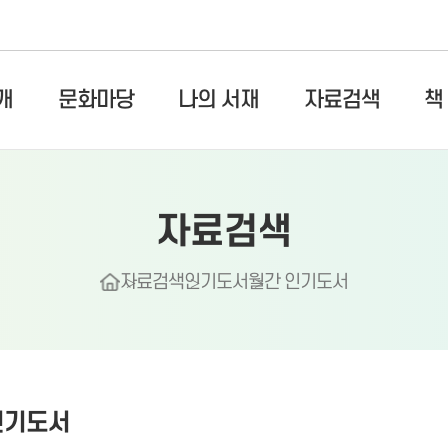
개
문화마당
나의 서재
자료검색
책
자료검색
자료검색
인기도서
월간 인기도서
인기도서