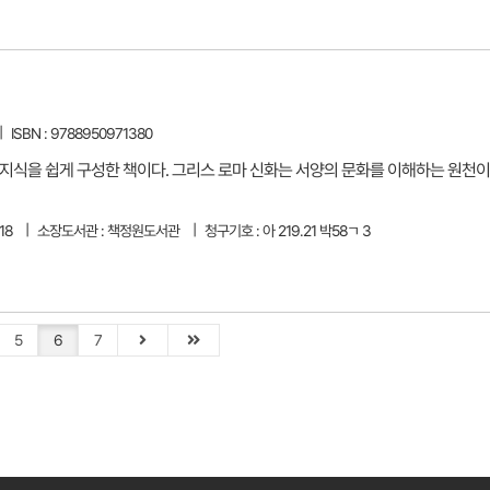
ISBN : 9788950971380
지식을 쉽게 구성한 책이다. 그리스 로마 신화는 서양의 문화를 이해하는 원천이
18
소장도서관 : 책정원도서관
청구기호 : 아 219.21 박58ㄱ 3
5
6
7