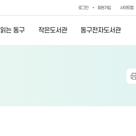
로그인
회원가입
사이트맵
 읽는 동구
작은도서관
동구전자도서관