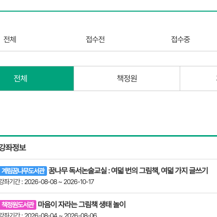
전체
접수전
접수중
전체
책정원
강좌정보
꿈나무 독서논술교실 : 여덟 번의 그림책, 여덟 가지 글쓰기
계림꿈나무도서관
강좌기간 : 2026-08-08 ~ 2026-10-17
마음이 자라는 그림책 생태 놀이
책정원도서관
강좌기간 : 2026-08-04 ~ 2026-08-06