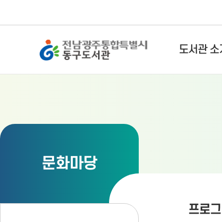
전남광주통합특별시 동구도서관
도서관 소
문화마당
프로그