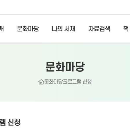
개
문화마당
나의 서재
자료검색
책
문화마당
문화마당
프로그램 신청
램 신청