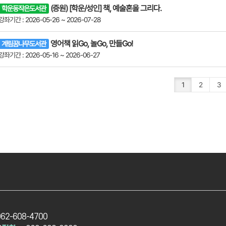
(증원) [학운/성인] 책, 예술혼을 그리다.
학운동작은도서관
강좌기간 : 2026-05-26 ~ 2026-07-28
영어책 읽Go, 놀Go, 만들Go!
계림꿈나무도서관
강좌기간 : 2026-05-16 ~ 2026-06-27
1
2
3
062-608-4700