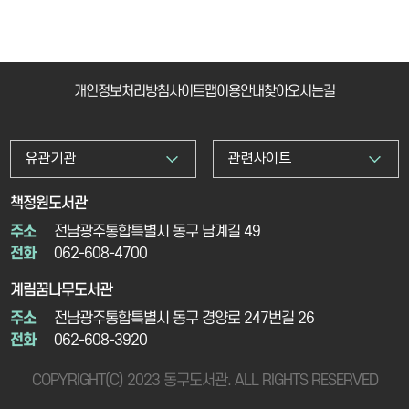
개인정보처리방침
사이트맵
이용안내
찾아오시는길
유관기관
관련사이트
책정원도서관
주소
전남광주통합특별시 동구 남계길 49
전화
062-608-4700
계림꿈나무도서관
주소
전남광주통합특별시 동구 경양로 247번길 26
전화
062-608-3920
COPYRIGHT(C) 2023 동구도서관. ALL RIGHTS RESERVED