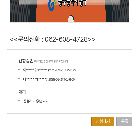
<<문의전화 : 062-608-4728>>
신청승인
취소하면 승인 내역에서 삭제됩니다
이***** (cs*****)
(2025-09-25 10:57:52)
마***** (fa*****)
(2025-09-27 00:46:00)
대기
신청자가 없습니다.
신청하기
목록