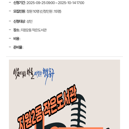
신청기간
: 2025-09-25 09:00 ~ 2025-10-14 17:00
모집인원
: 정원 10명 (신청인원 : 15명)
신청대상
: 성인
장소
: 지원2동 작은도서관
비용
:
준비물
: