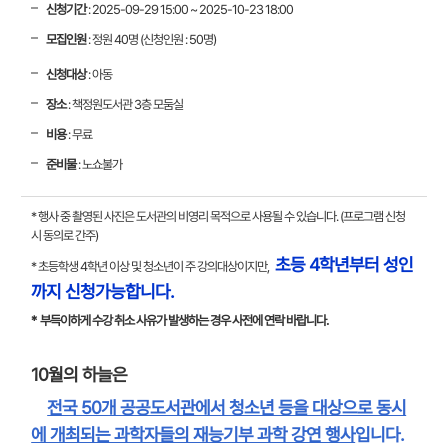
신청기간
: 2025-09-29 15:00 ~ 2025-10-23 18:00
모집인원
: 정원 40명 (신청인원 : 50명)
신청대상
: 아동
장소
: 책정원도서관 3층 모둠실
비용
: 무료
준비물
: 노쇼불가
* 행사 중 촬영된 사진은 도서관의 비영리 목적으로 사용될 수 있습니다. (프로그램 신청
시 동의로 간주)
초등 4학년부터 성인
* 초등학생 4학년 이상 및 청소년이 주 강의대상이지만,
까지 신청가능합니다.
* 부득이하게 수강 취소 사유가 발생하는 경우 사전에 연락 바랍니다.
10월의 하늘은
전국 50개 공공도서관에서 청소년 등을 대상으로 동시
에 개최되는 과학자들의 재능기부 과학 강연 행사
입니다.