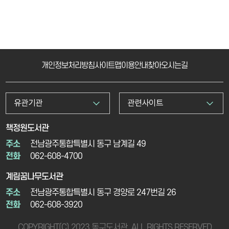
개인정보처리방침
사이트맵
이용안내
찾아오시는길
유관기관
관련사이트
책정원도서관
주소
전남광주통합특별시 동구 남계길 49
전화
062-608-4700
계림꿈나무도서관
주소
전남광주통합특별시 동구 경양로 247번길 26
전화
062-608-3920
COPYRIGHT(C) 2023 동구도서관. ALL RIGHTS RESERVED