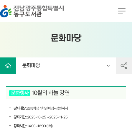
전남광주통합특별시 동구도서관
전
체
메
뉴
문화마당
문화마당
10월의 하늘 강연
문화행사
강좌대상
: 초등학생 4학년 이상~성인까지
강좌기간
: 2025-10-25 ~ 2025-11-25
강좌시간
: 14:00~16:00 (1회)