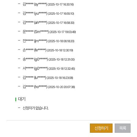
김***** (sy*****)
(2025-10-17 16:30:16)
김***** (yu*****)
(2025-10-17 16:55:10)
김***** (ah*****)
(2025-10-17 16:58:30)
문***** (Sm*****)
(2025-10-17 19:03:49)
전***** (jm*****)
(2025-10-18 06:18:20)
손***** (fe*****)
(2025-10-18 12:30:19)
송***** (g0*****)
(2025-10-18 12:31:00)
서***** (g0*****)
(2025-10-18 12:32:45)
김***** (lu*****)
(2025-10-18 16:23:08)
김***** (ho*****)
(2025-10-20 20:07:38)
대기
신청자가 없습니다.
신청하기
목록