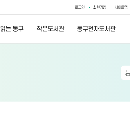
로그인
회원가입
사이트맵
 읽는 동구
작은도서관
동구전자도서관