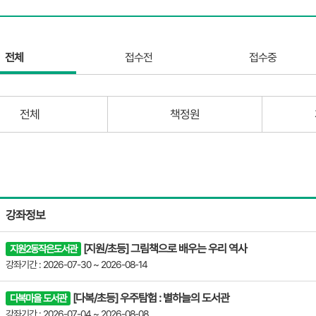
전체
접수전
접수중
전체
책정원
강좌정보
[지원/초등] 그림책으로 배우는 우리 역사
지원2동작은도서관
강좌기간 : 2026-07-30 ~ 2026-08-14
[다복/초등] 우주탐험 : 별하늘의 도서관
다복마을 도서관
강좌기간 : 2026-07-04 ~ 2026-08-08