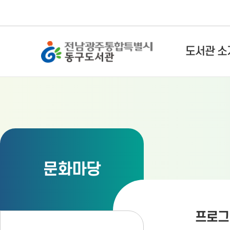
전남광주통합특별시 동구도서관
도서관 소
문화마당
프로그