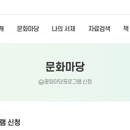
개
문화마당
나의 서재
자료검색
책
문화마당
문화마당
프로그램 신청
램 신청