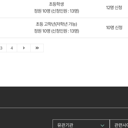
초등학생
12명 신청
정원 10명 (신청인원 : 13명)
초등 고학년(저학년 가능)
10명 신청
정원 10명 (신청인원 : 13명)
3
4
유관기관
관련사