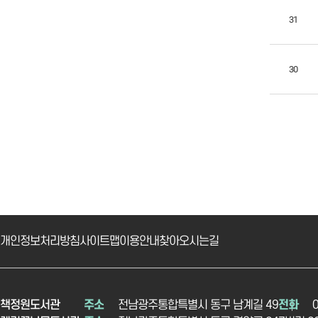
31
30
개인정보처리방침
사이트맵
이용안내
찾아오시는길
책정원도서관
주소
전남광주통합특별시 동구 남계길 49
전화